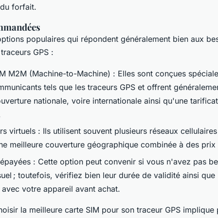
u forfait.
ommandées
options populaires qui répondent généralement bien aux bes
 traceurs GPS :
IM M2M (Machine-to-Machine) : Elles sont conçues spécial
mmunicants tels que les traceurs GPS et offrent généraleme
uverture nationale, voire internationale ainsi qu'une tarifica
.
s virtuels : Ils utilisent souvent plusieurs réseaux cellulaires
ne meilleure couverture géographique combinée à des prix 
répayées : Cette option peut convenir si vous n'avez pas b
l ; toutefois, vérifiez bien leur durée de validité ainsi que 
 avec votre appareil avant achat.
choisir la meilleure carte SIM pour son traceur GPS implique 