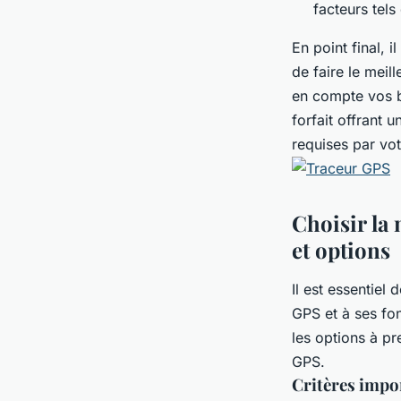
facteurs tel
En point final, 
de faire le meil
en compte vos b
forfait offrant 
requises par vot
Choisir la 
et options
Il est essentiel
GPS et à ses fon
les options à pr
GPS.
Critères impo