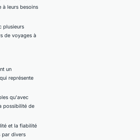
e à leurs besoins
c plusieurs
ors de voyages à
nt un
qui représente
ibles qu'avec
 possibilité de
é et la fiabilité
 par divers