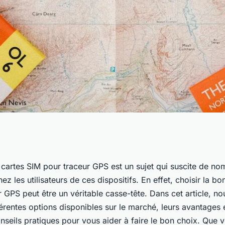
te SIM pour
cartes SIM pour traceur GPS est un sujet qui suscite de n
ez les utilisateurs de ces dispositifs. En effet, choisir la b
 GPS peut être un véritable casse-tête. Dans cet article, no
férentes options disponibles sur le marché, leurs avantages 
nseils pratiques pour vous aider à faire le bon choix. Que