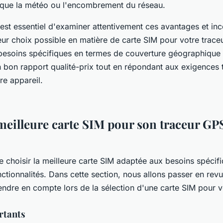
s que la météo ou l'encombrement du réseau.
il est essentiel d'examiner attentivement ces avantages et in
leur choix possible en matière de carte SIM pour votre trac
esoins spécifiques en termes de couverture géographique 
un bon rapport qualité-prix tout en répondant aux exigences
re appareil.
meilleure carte SIM pour son traceur GPS
 de choisir la meilleure carte SIM adaptée aux besoins spécif
ctionnalités. Dans cette section, nous allons passer en revue
endre en compte lors de la sélection d'une carte SIM pour v
rtants