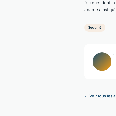
facteurs dont la
adapté ainsi qu'
Sécurité
EC
← Voir tous les a