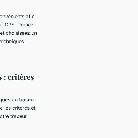
convénients afin
eur GPS. Prenez
et choisissez un
 techniques
 : critères
iques du traceur
 les critères et
otre traceur