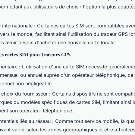
ermettant aux utilisateurs de choisir l'option la plus adapté
 internationale : Certaines cartes SIM sont compatibles ave
vers le monde, facilitant ainsi l'utilisation du traceur GPS l
ns avoir besoin d'acheter une nouvelle carte locale.
es cartes SIM pour traceurs GPS
entaire : L'utilisation d'une carte SIM nécessite généraleme
ensuel ou annuel auprès d'un opérateur téléphonique, ce 
tionnel non négligeable.
 choix du fournisseur : Certains dispositifs ne sont compat
ques ou modèles spécifiques de cartes SIM, limitant ainsi la
ement son opérateur téléphonique.
entiels liés au réseau : Comme tout service mobile, la qualit
uvent varier selon les zones géographiques et être affectées