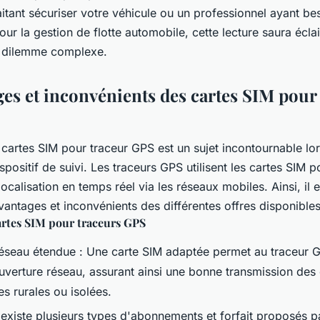
aitant sécuriser votre véhicule ou un professionnel ayant be
pour la gestion de flotte automobile, cette lecture saura écla
e dilemme complexe.
ges et inconvénients des cartes SIM pour
artes SIM pour traceur GPS est un sujet incontournable lors
ispositif de suivi. Les traceurs GPS utilisent les cartes SIM 
ocalisation en temps réel via les réseaux mobiles. Ainsi, il e
vantages et inconvénients des différentes offres disponible
artes SIM pour traceurs GPS
éseau étendue : Une carte SIM adaptée permet au traceur 
uverture réseau, assurant ainsi une bonne transmission d
s rurales ou isolées.
 Il existe plusieurs types d'abonnements et forfait proposés p