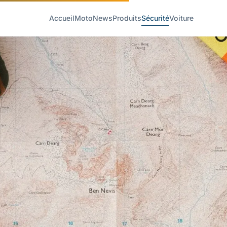
Accueil
Moto
News
Produits
Sécurité
Voiture