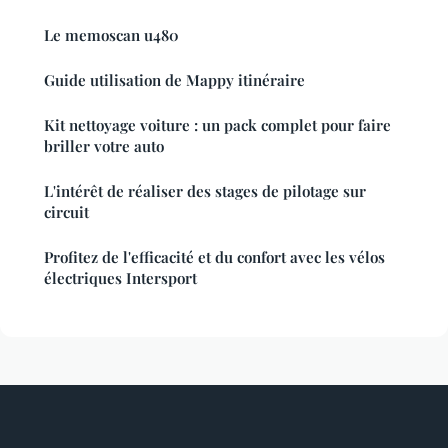
Le memoscan u480
Guide utilisation de Mappy itinéraire
Kit nettoyage voiture : un pack complet pour faire
briller votre auto
L'intérêt de réaliser des stages de pilotage sur
circuit
Profitez de l'efficacité et du confort avec les vélos
électriques Intersport