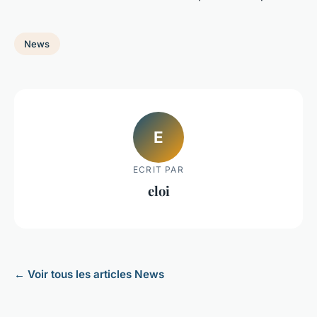
News
E
ECRIT PAR
eloi
← Voir tous les articles News