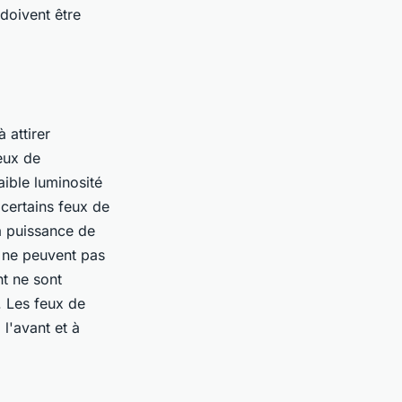
 doivent être
 attirer
feux de
aible luminosité
 certains feux de
la puissance de
 ne peuvent pas
nt ne sont
t. Les feux de
 l'avant et à