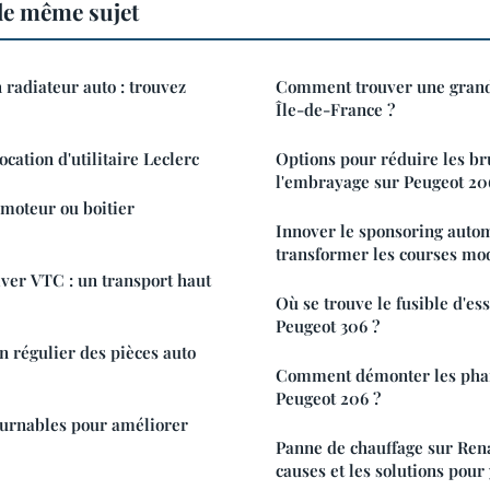
le même sujet
 radiateur auto : trouvez
Comment trouver une grand
Île-de-France ?
ocation d'utilitaire Leclerc
Options pour réduire les br
l'embrayage sur Peugeot 20
oteur ou boitier
Innover le sponsoring auto
transformer les courses mo
ver VTC : un transport haut
Où se trouve le fusible d'es
Peugeot 306 ?
n régulier des pièces auto
Comment démonter les phar
Peugeot 206 ?
ournables pour améliorer
Panne de chauffage sur Renau
causes et les solutions pour