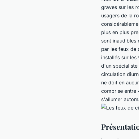
graves sur les 
usagers de la ro
considérablement
plus en plus pre
sont inaudibles 
par les feux de 
installés sur le
d'un spécialiste
circulation diur
ne doit en aucun
comprise entre 
s'allumer auto
Présentati