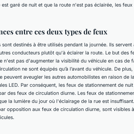
e est garé de nuit et que la route n'est pas éclairée, les feux
nces entre ces deux types de feux
sont destinés à être utilisés pendant la journée. Ils servent à
autres conducteurs plutôt qu'à éclairer la route. Le but des 
ne n'est pas d'augmenter la visibilité du véhicule en cas de f
irculation ne sont équipés qu’à l’avant du véhicule. De plus,
ne peuvent aveugler les autres automobilistes en raison de 
les LED. Par conséquent, les feux de stationnement de nuit
ar des feux de circulation diurne. Les feux de stationneme
que la lumière du jour où l'éclairage de la rue est insuffisan
ar opposition aux feux de circulation diurne, sont visibles à
icules.