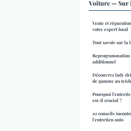
Voiture — Sur 
Vente et réparation
votre expert local
Tout savoir sur la l
Reprogrammation m
additionnel
Découvrez lady dri
de gamme au teich
Pourquoi l'entretie
est-il crucial ?
10 conseils incont
l'entretien auto