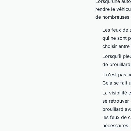
Lorsqu'une autom
rendre le véhicu
de nombreuses a
Les feux de 
qui ne sont p
choisir entre
Lorsqu'il ple
de brouillar
Il n'est pas 
Cela se fait
La visibilité
se retrouver 
brouillard av
les feux de c
nécessaires.