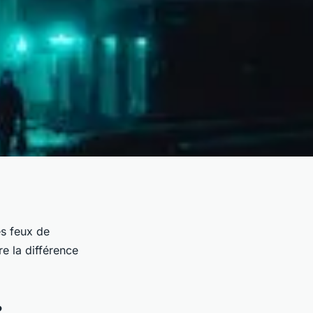
es feux de
re la différence
?