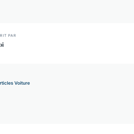
RIT PAR
oi
rticles Voiture