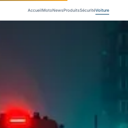
Accueil
Moto
News
Produits
Sécurité
Voiture